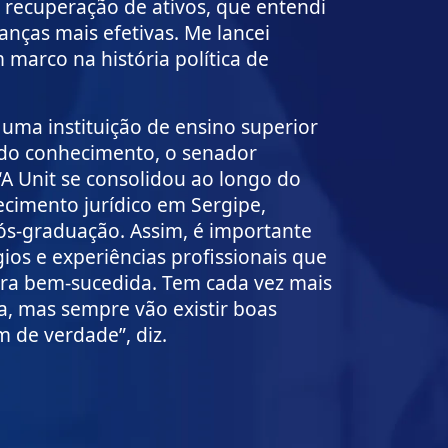
 recuperação de ativos, que entendi
nças mais efetivas. Me lancei
marco na história política de
uma instituição de ensino superior
 do conhecimento, o senador
“A Unit se consolidou ao longo do
imento jurídico em Sergipe,
ós-graduação. Assim, é importante
os e experiências profissionais que
ra bem-sucedida. Tem cada vez mais
, mas sempre vão existir boas
 de verdade”, diz.