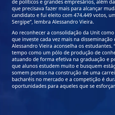
de políticos e grandes empresários, além da
que precisava fazer mais para alcançar muda
candidato e fui eleito
com 474.449 votos, um 
Sergipe”, lembra Alessandro Vieira.
Ao reconhecer a consolidação da Unit como 
que investe cada vez mais na disseminação
Alessandro Vieira aconselha os estudantes. 
tempo como um pólo de produção de conhec
atuando de forma efetiva na graduação e p
que alunos estudem muito e busquem estági
somem pontos na construção de uma carrei
bacharéis no mercado e a competição é dura
oportunidades para aqueles que se esforçam