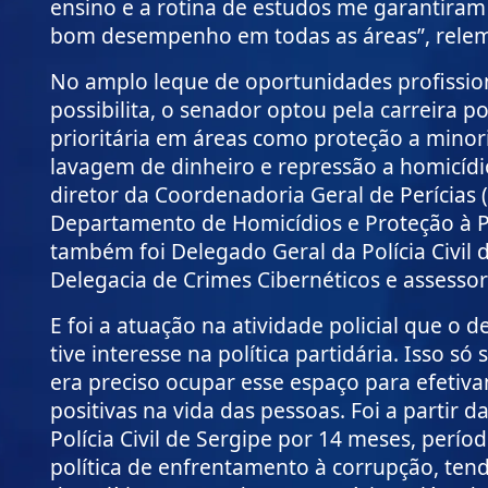
ensino e a rotina de estudos me garantiram
bom desempenho em todas as áreas”, relemb
No amplo leque de oportunidades profission
possibilita, o senador optou pela carreira po
prioritária
em áreas como proteção a minori
lavagem de dinheiro e repressão a homicídi
diretor da Coordenadoria Geral de Perícias
Departamento de Homicídios e Proteção à Pe
também foi Delegado Geral da Polícia Civil 
Delegacia de Crimes Cibernéticos e assessor 
E foi a atuação na atividade policial que o d
tive interesse na política partidária. Isso 
era preciso ocupar esse espaço para efeti
positivas na vida das pessoas.
Foi a partir 
Polícia Civil de Sergipe por 14 meses, perí
política de enfrentamento à corrupção, tend