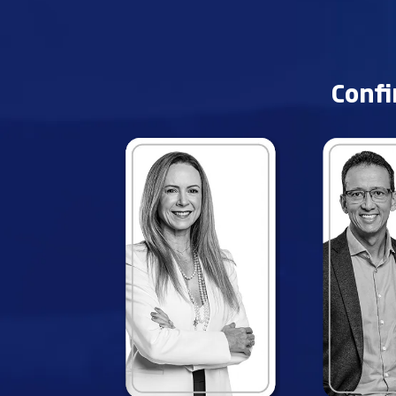
Confi