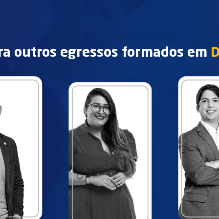
ra outros egressos formados em
D