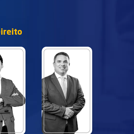
ireito