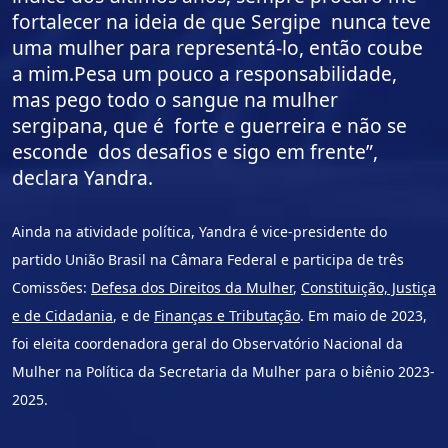
fortalecer na ideia de que Sergipe nunca teve
uma mulher para representá-lo, então coube
a mim.Pesa um pouco a responsabilidade,
mas pego todo o sangue na mulher
sergipana, que é forte e guerreira e não se
esconde dos desafios e sigo em frente”,
declara Yandra.
Ainda na atividade política, Yandra é vice-presidente do
partido União Brasil na Câmara Federal e participa de três
Comissões:
Defesa dos Direitos da Mulher
,
Constituição, Justiça
e de Cidadania
, e de
Finanças e Tributação
. Em maio de 2023,
foi eleita coordenadora geral do Observatório Nacional da
Mulher na Política da Secretaria da Mulher para o biênio 2023-
2025.