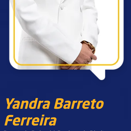
Yandra Barreto
Ferreira