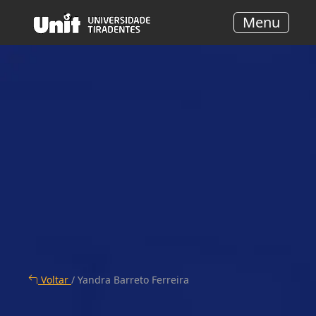
Menu
Voltar
/ Yandra Barreto Ferreira