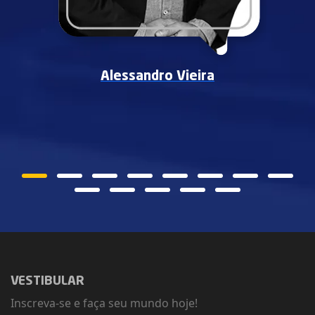
Alessandro Vieira
VESTIBULAR
Inscreva-se e faça seu mundo hoje!