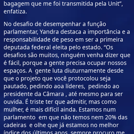
bagagem que me foi transmitida pela Unit”,
enfatiza.
No desafio de desempenhar a função
parlamentar, Yandra destaca a importância e a
responsabilidade de peso em ser a primeira
deputada federal eleita pelo estado. “Os
desafios são muitos, ninguém venha dizer que
é fácil, porque a gente precisa ocupar nossos
espaços. A gente luta diuturnamente desde
que o projeto que você protocolou seja
pautado, pedindo aoa líderes, pedindo ao
presidente da Câmara , até mesmo para ser
ouvida. É triste ter que admitir, mas como
mulher, é mais difícil ainda. Estamos num
parlamento em que não temos nem 20% das
cadeiras e olhe que já estamos no melhor
índice dos últimos anos, sempre procuro me