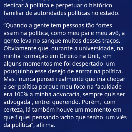
dedicar à política e perpetuar o histórico
familiar de autoridades políticas no estado.
“Quando a gente tem pessoas tão fortes
assim na política, como meu pai e meu avô, a
gente leva no sangue muitos desses traços.
Obviamente que durante a universidade, na
minha formação em Direito na Unit, em
alguns momentos me foi despertado um
pouquinho esse desejo de entrar na política.
Mas, nunca pensei realmente que iria chegar
a ser política porque meu foco na faculdade
era 100% a minha advocacia, sempre quis ser
advogada , entrei querendo. Porém, com
certeza, lá também houve um momento em
que fiquei pensando ‘acho que tenho um viés
da política”, afirma.