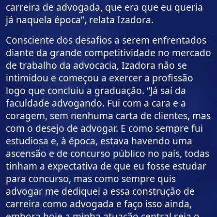
carreira de advogada, que era que eu queria
já naquela época”, relata Izadora.
Consciente dos desafios a serem enfrentados
diante da grande competitividade no mercado
de trabalho da advocacia, Izadora não se
intimidou e começou a exercer a profissão
logo que concluiu a graduação. “Já saí da
faculdade advogando. Fui com a cara e a
coragem, sem nenhuma carta de clientes, mas
com o desejo de advogar. E como sempre fui
estudiosa e, à época, estava havendo uma
ascensão e de concurso público no país, todas
tinham a expectativa de que eu fosse estudar
para concurso, mas como sempre quis
advogar me dediquei a essa construção de
carreira como advogada e faço isso ainda,
embora hoje a minha atuação central seja o