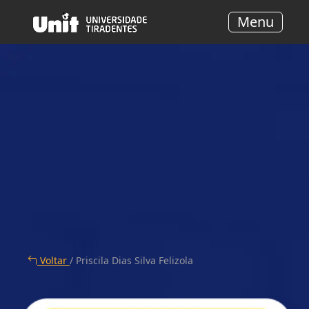
Menu
Voltar
/ Priscila Dias Silva Felizola