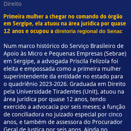
Direito
Primeira mulher a chegar no comando do órgão
em Sergipe, ela atuou na área jurídica por quase
diretoria regional do Senac
12 anos e ocupou a
Num marco histórico do
Serviço Brasileiro de
Apoio às Micro e Pequenas Empresas (Sebrae)
em Sergipe, a advogada Priscila Felizola foi
eleita e empossada como a primeira mulher
superintendente da entidade no estado para
o quadriênio 2023-2026. Graduada em Direito
pela Universidade Tiradentes (Unit), atuou na
área jurídica por quase 12 anos, tendo
exercido a advocacia por seis meses; a função
de conciliadora no juizado especial por cinco
anos, e também de assessora do Procurador
Geral de Justiça por seis anos. Ainda no