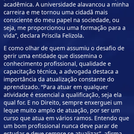
acadêmica. A universidade alavancou a minha
carreira e me tornou uma cidadã mais
consciente do meu papel na sociedade, ou
seja, me proporcionou uma formação para a
vida”, declara Priscila Felizola.
E como olhar de quem assumiu o desafio de
gerir uma entidade que dissemina o
conhecimento profissional, qualidade e
capacitação técnica, a advogada destaca a
importância da atualização constante do
aprendizado. “Para atuar em qualquer
atividade é essencial a qualificação, seja ela
qual for. E no Direito, sempre enxerguei um
leque muito amplo de atuação, por ser um
curso que atua em vários ramos. Entendo que
um bom profissional nunca deve parar de
estudar e deve sempre se atualizar”, afirma.